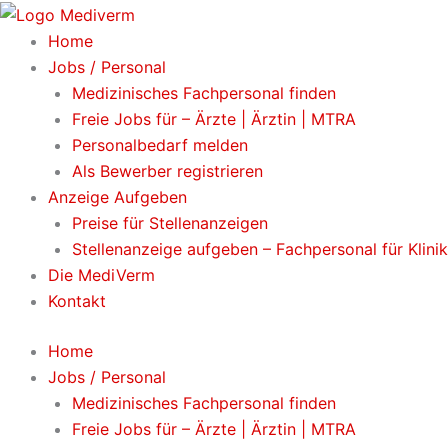
Zum
Inhalt
Home
springen
Jobs / Personal
Medizinisches Fachpersonal finden
Freie Jobs für – Ärzte | Ärztin | MTRA
Personalbedarf melden
Als Bewerber registrieren
Anzeige Aufgeben
Preise für Stellenanzeigen
Stellenanzeige aufgeben – Fachpersonal für Klini
Die MediVerm
Kontakt
Home
Jobs / Personal
Medizinisches Fachpersonal finden
Freie Jobs für – Ärzte | Ärztin | MTRA