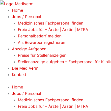
Zum
Inhalt
Home
springen
Jobs / Personal
Medizinisches Fachpersonal finden
Freie Jobs für – Ärzte | Ärztin | MTRA
Personalbedarf melden
Als Bewerber registrieren
Anzeige Aufgeben
Preise für Stellenanzeigen
Stellenanzeige aufgeben – Fachpersonal für Klini
Die MediVerm
Kontakt
Home
Jobs / Personal
Medizinisches Fachpersonal finden
Freie Jobs für – Ärzte | Ärztin | MTRA