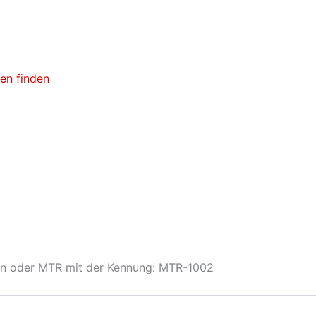
ken finden
tin oder MTR mit der Kennung: MTR-1002