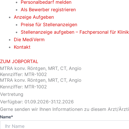
Personalbedarf melden
Als Bewerber registrieren
Anzeige Aufgeben
Preise für Stellenanzeigen
Stellenanzeige aufgeben – Fachpersonal für Klini
Die MediVerm
Kontakt
ZUM JOBPORTAL
MTRA konv. Röntgen, MRT, CT, Angio
Kennziffer: MTR-1002
MTRA konv. Röntgen, MRT, CT, Angio
Kennziffer: MTR-1002
Vertretung
Verfügbar: 01.09.2026-31.12.2026
Gerne senden wir Ihnen Informationen zu diesem Arzt/Ärz
Name*